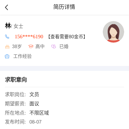
简历详情
林
/ 女士
156****6190
【查看需要80金币】
38岁
高中
已婚
工作经验
求职意向
求职岗位:
文员
期望薪资:
面议
所在地点:
不限区域
发布时间:
08-07