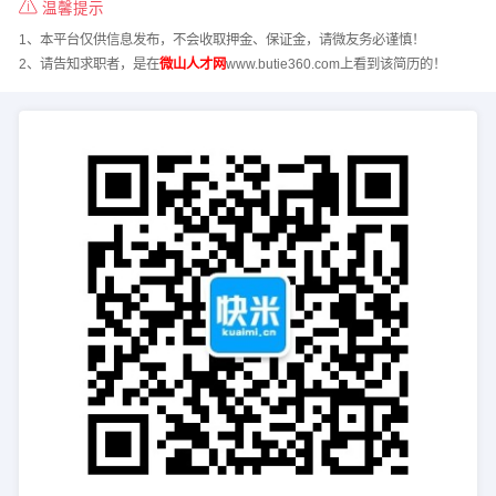
温馨提示
1、本平台仅供信息发布，不会收取押金、保证金，请微友务必谨慎！
2、请告知求职者，是在
微山人才网
www.butie360.com上看到该简历的！