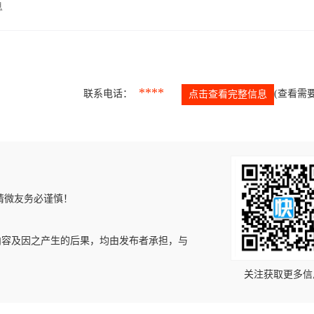
息
****
联系电话：
(查看需要
点击查看完整信息
请微友务必谨慎！
内容及因之产生的后果，均由发布者承担，与
关注获取更多信