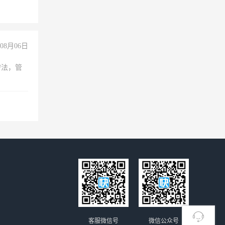
险，
08月06日
守法，管
客服微信号
微信公众号